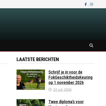
LAATSTE BERICHTEN
Schrijf je in voor de
FokGeschiktheidsKeuring
op 1 november 2026
23 juli 2026
Twee diploma’s voor