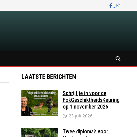
LAATSTE BERICHTEN
Schrijf je in voor de
FokGeschiktheidsKeuring
op 1 november 2026
23 juli 2026
Twee diploma’s voor