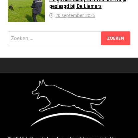
geslaagd bij De Liemers
20 september 2025
Zoeken
naar: