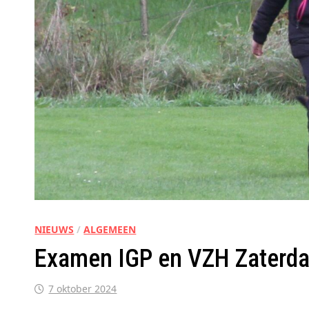
NIEUWS
/
ALGEMEEN
Examen IGP en VZH Zaterd
7 oktober 2024