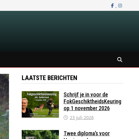
LAATSTE BERICHTEN
Schrijf je in voor de
FokGeschiktheidsKeuring
op 1 november 2026
23 juli 2026
Twee diploma’s voor