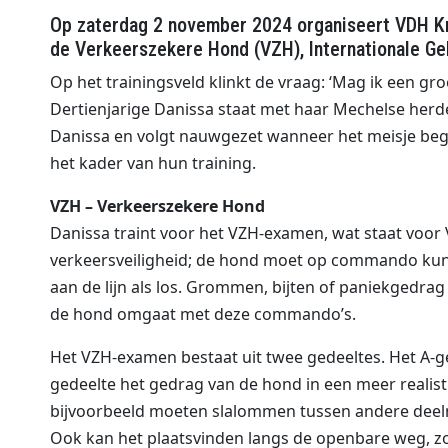
Op zaterdag 2 november 2024 organiseert VDH Kr
de Verkeerszekere Hond (VZH), Internationale G
Op het trainingsveld klinkt de vraag: ‘Mag ik een g
Dertienjarige Danissa staat met haar Mechelse herd
Danissa en volgt nauwgezet wanneer het meisje beg
het kader van hun training.
VZH – Verkeerszekere Hond
Danissa traint voor het VZH-examen, wat staat voor
verkeersveiligheid; de hond moet op commando kunnen
aan de lijn als los. Grommen, bijten of paniekgedra
de hond omgaat met deze commando’s.
Het VZH-examen bestaat uit twee gedeeltes. Het A-ge
gedeelte het gedrag van de hond in een meer realisti
bijvoorbeeld moeten slalommen tussen andere deel
Ook kan het plaatsvinden langs de openbare weg, z