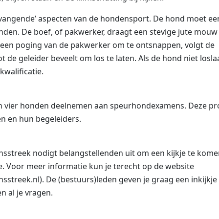
n vangende’ aspecten van de hondensport. De hond moet ee
onden. De boef, of pakwerker, draagt een stevige jute mouw
 een poging van de pakwerker om te ontsnappen, volgt de
e geleider beveelt om los te laten. Als de hond niet losla
walificatie.
en vier honden deelnemen aan speurhondexamens. Deze pr
n en hun begeleiders.
sstreek nodigt belangstellenden uit om een kijkje te kom
. Voor meer informatie kun je terecht op de website
treek.nl). De (bestuurs)leden geven je graag een inkijkje 
 al je vragen.