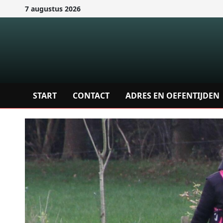
Ga
7 augustus 2026
naar
de
inhoud
START
CONTACT
ADRES EN OEFENTIJDEN