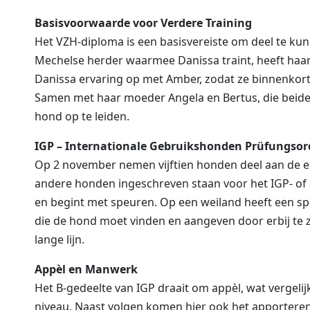
Basisvoorwaarde voor Verdere Training
Het VZH-diploma is een basisvereiste om deel te k
Mechelse herder waarmee Danissa traint, heeft haar
Danissa ervaring op met Amber, zodat ze binnenkort 
Samen met haar moeder Angela en Bertus, die beiden
hond op te leiden.
IGP – Internationale Gebruikshonden Prüfungso
Op 2 november nemen vijftien honden deel aan de e
andere honden ingeschreven staan voor het IGP- o
en begint met speuren. Op een weiland heeft een s
die de hond moet vinden en aangeven door erbij te zi
lange lijn.
Appèl en Manwerk
Het B-gedeelte van IGP draait om appèl, wat vergeli
niveau. Naast volgen komen hier ook het apporteren, 