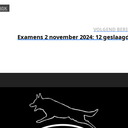
WIJK
VOLGEND BERI
Examens 2 november 2024: 12 geslaag