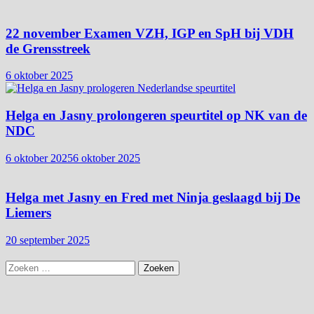
22 november Examen VZH, IGP en SpH bij VDH
de Grensstreek
6 oktober 2025
Helga en Jasny prolongeren speurtitel op NK van de
NDC
6 oktober 2025
6 oktober 2025
Helga met Jasny en Fred met Ninja geslaagd bij De
Liemers
20 september 2025
Zoeken
naar: