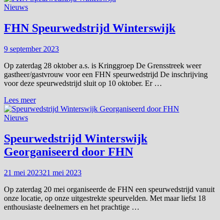
Speuren
Nieuws
Winterswijk
FHN Speurwedstrijd Winterswijk
9 september 2023
Op zaterdag 28 oktober a.s. is Kringgroep De Grensstreek weer
gastheer/gastvrouw voor een FHN speurwedstrijd De inschrijving
voor deze speurwedstrijd sluit op 10 oktober. Er …
FHN
Lees meer
Speurwedstrijd
Winterswijk
Nieuws
Speurwedstrijd Winterswijk
Georganiseerd door FHN
21 mei 2023
21 mei 2023
Op zaterdag 20 mei organiseerde de FHN een speurwedstrijd vanuit
onze locatie, op onze uitgestrekte speurvelden. Met maar liefst 18
enthousiaste deelnemers en het prachtige …