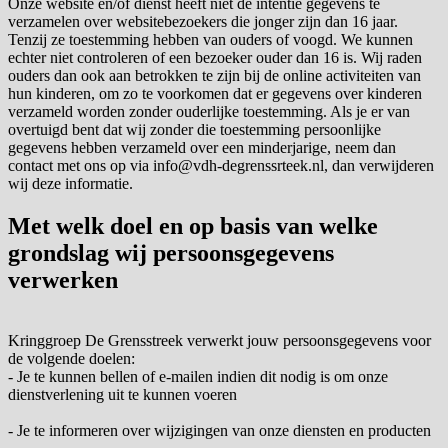
Onze website en/of dienst heeft niet de intentie gegevens te
verzamelen over websitebezoekers die jonger zijn dan 16 jaar.
Tenzij ze toestemming hebben van ouders of voogd. We kunnen
echter niet controleren of een bezoeker ouder dan 16 is. Wij raden
ouders dan ook aan betrokken te zijn bij de online activiteiten van
hun kinderen, om zo te voorkomen dat er gegevens over kinderen
verzameld worden zonder ouderlijke toestemming. Als je er van
overtuigd bent dat wij zonder die toestemming persoonlijke
gegevens hebben verzameld over een minderjarige, neem dan
contact met ons op via info@vdh-degrenssrteek.nl, dan verwijderen
wij deze informatie.
Met welk doel en op basis van welke
grondslag wij persoonsgegevens
verwerken
Kringgroep De Grensstreek verwerkt jouw persoonsgegevens voor
de volgende doelen:
- Je te kunnen bellen of e-mailen indien dit nodig is om onze
dienstverlening uit te kunnen voeren
- Je te informeren over wijzigingen van onze diensten en producten