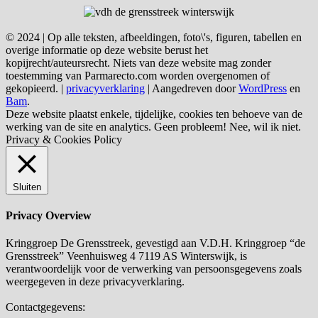
© 2024 | Op alle teksten, afbeeldingen, foto\'s, figuren, tabellen en
overige informatie op deze website berust het
kopijrecht/auteursrecht. Niets van deze website mag zonder
toestemming van Parmarecto.com worden overgenomen of
gekopieerd. |
privacyverklaring
| Aangedreven door
WordPress
en
Bam
.
Deze website plaatst enkele, tijdelijke, cookies ten behoeve van de
werking van de site en analytics.
Geen probleem!
Nee, wil ik niet.
Privacy & Cookies Policy
Sluiten
Privacy Overview
Kringgroep De Grensstreek, gevestigd aan V.D.H. Kringgroep “de
Grensstreek” Veenhuisweg 4 7119 AS Winterswijk, is
verantwoordelijk voor de verwerking van persoonsgegevens zoals
weergegeven in deze privacyverklaring.
Contactgegevens: