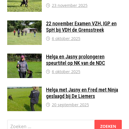
23 november 2025
22 november Examen VZH, IGP en
SpH bij VDH de Grensstreek
6 oktober 2025
Helga en Jasny prolongeren
speurtitel op NK van de NDC
6 oktober 2025
Helga met Jasny en Fred met Ninja
geslaagd bij De Liemers
20 september 2025
Zoeken