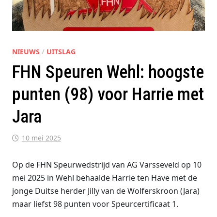
NIEUWS
/
UITSLAG
FHN Speuren Wehl: hoogste
punten (98) voor Harrie met
Jara
10 mei 2025
Op de FHN Speurwedstrijd van AG Varsseveld op 10
mei 2025 in Wehl behaalde Harrie ten Have met de
jonge Duitse herder Jilly van de Wolferskroon (Jara)
maar liefst 98 punten voor Speurcertificaat 1.