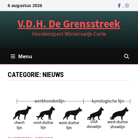
Ga
6 augustus 2026
naar
de
V.D.H. De Grensstreek
inhoud
Hondensport Winterswijk-Corle
Menu
CATEGORIE:
NIEUWS