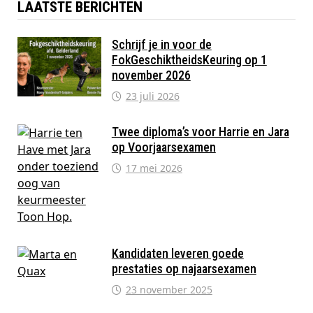
LAATSTE BERICHTEN
Schrijf je in voor de
FokGeschiktheidsKeuring op 1
november 2026
23 juli 2026
Twee diploma’s voor Harrie en Jara
op Voorjaarsexamen
17 mei 2026
Kandidaten leveren goede
prestaties op najaarsexamen
23 november 2025