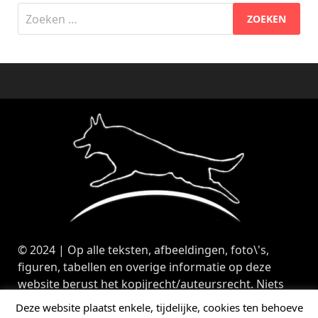
Zoeken
naar:
© 2024 | Op alle teksten, afbeeldingen, foto\'s,
figuren, tabellen en overige informatie op deze
website berust het kopijrecht/auteursrecht. Niets
van deze website mag zonder toestemming van
Deze website plaatst enkele, tijdelijke, cookies ten behoeve