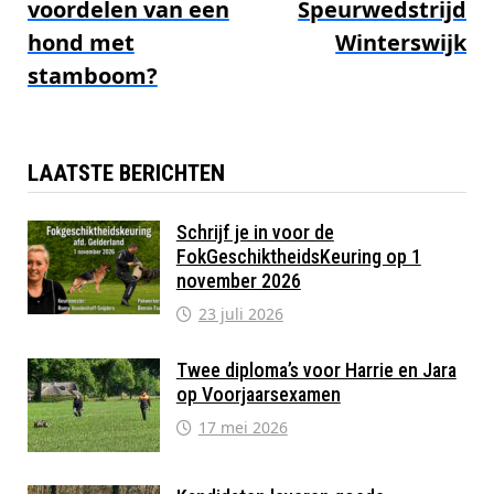
voordelen van een
Speurwedstrijd
hond met
Winterswijk
stamboom?
LAATSTE BERICHTEN
Schrijf je in voor de
FokGeschiktheidsKeuring op 1
november 2026
23 juli 2026
Twee diploma’s voor Harrie en Jara
op Voorjaarsexamen
17 mei 2026