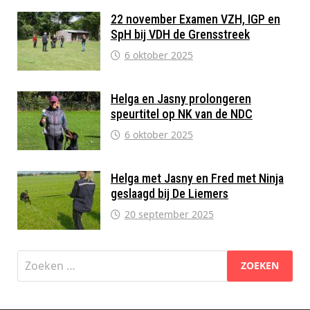
22 november Examen VZH, IGP en
SpH bij VDH de Grensstreek
6 oktober 2025
Helga en Jasny prolongeren
speurtitel op NK van de NDC
6 oktober 2025
Helga met Jasny en Fred met Ninja
geslaagd bij De Liemers
20 september 2025
Zoeken
naar: