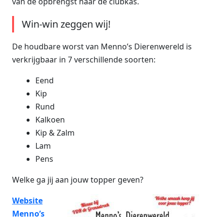
van de opbrengst naar de clubkas.
Win-win zeggen wij!
De houdbare worst van Menno’s Dierenwereld is
verkrijgbaar in 7 verschillende soorten:
Eend
Kip
Rund
Kalkoen
Kip & Zalm
Lam
Pens
Welke ga jij aan jouw topper geven?
Website
Menno’s