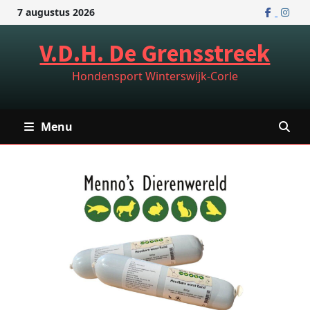
Ga
7 augustus 2026
naar
de
V.D.H. De Grensstreek
inhoud
Hondensport Winterswijk-Corle
Menu