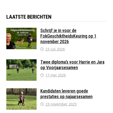
LAATSTE BERICHTEN
Schrijf je in voor de
FokGeschiktheidsKeuring op 1
november 2026
23 juli 2026
Twee diploma’s voor Harrie en Jara
op Voorjaarsexamen
17 mei 2026
Kandidaten leveren goede
prestaties op najaarsexamen
23 november 2025