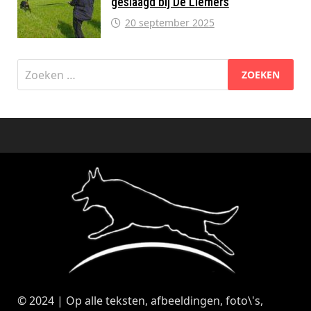
geslaagd bij De Liemers
20 september 2025
Zoeken
naar:
© 2024 | Op alle teksten, afbeeldingen, foto\'s,