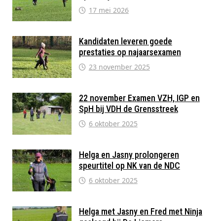
17 mei 2026
Kandidaten leveren goede
prestaties op najaarsexamen
23 november 2025
22 november Examen VZH, IGP en
SpH bij VDH de Grensstreek
6 oktober 2025
Helga en Jasny prolongeren
speurtitel op NK van de NDC
6 oktober 2025
Helga met Jasny en Fred met Ninja