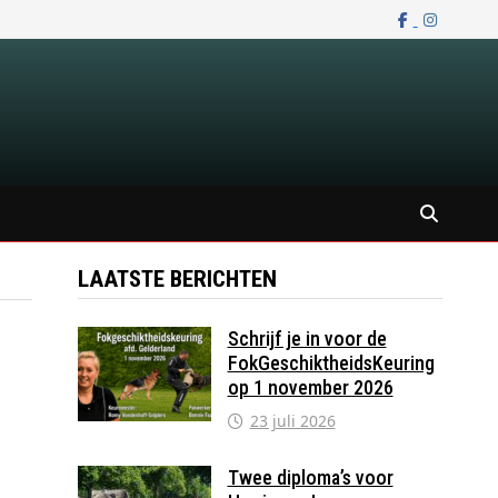
LAATSTE BERICHTEN
Schrijf je in voor de
FokGeschiktheidsKeuring
op 1 november 2026
23 juli 2026
Twee diploma’s voor