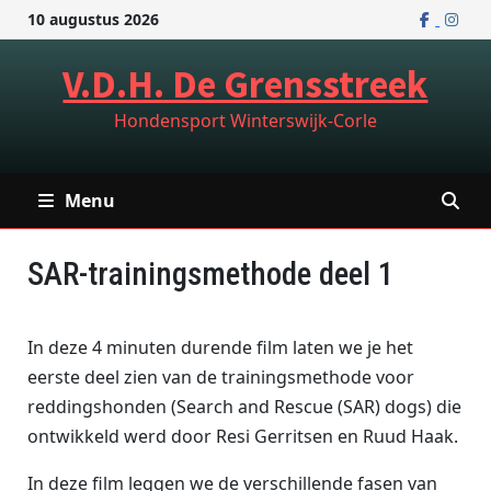
Ga
10 augustus 2026
naar
de
V.D.H. De Grensstreek
inhoud
Hondensport Winterswijk-Corle
Menu
SAR-trainingsmethode deel 1
In deze 4 minuten durende film laten we je het
eerste deel zien van de trainingsmethode voor
reddingshonden (Search and Rescue (SAR) dogs) die
ontwikkeld werd door Resi Gerritsen en Ruud Haak.
In deze film leggen we de verschillende fasen van