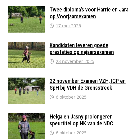
Twee diploma’s voor Harrie en Jara
op Voorjaarsexamen
17 mei 2026
Kandidaten leveren goede
prestaties op najaarsexamen
23 november 2025
22 november Examen VZH, IGP en
SpH bij VDH de Grensstreek
6 oktober 2025
Helga en Jasny prolongeren
speurtitel op NK van de NDC
6 oktober 2025