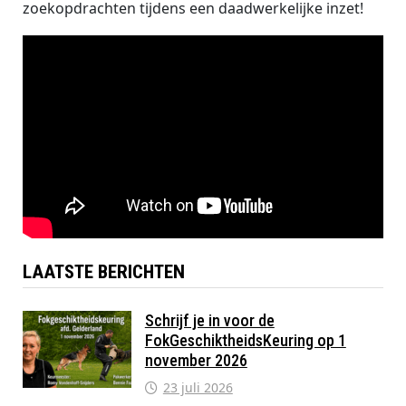
zoekopdrachten tijdens een daadwerkelijke inzet!
LAATSTE BERICHTEN
Schrijf je in voor de
FokGeschiktheidsKeuring op 1
november 2026
23 juli 2026